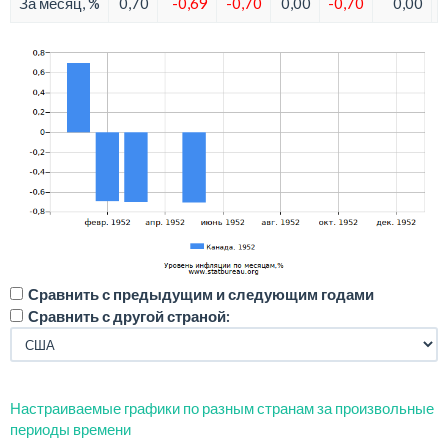
За месяц, %
0,70
-0,69
-0,70
0,00
-0,70
0,00
Сравнить с предыдущим и следующим годами
Сравнить с другой страной:
Настраиваемые графики по разным странам за произвольные
периоды времени