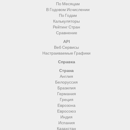
По Месяцам
В Годовом Исчислении
По Годам
Калькуляторы
Рейтинг Стран
Сравнение
API
Веб Сервисы
Настраиваемые Графики
Справка
Страна
Англия
Белоруссия
Бразилия
Германия
Греция
Еврозона
Евросоюз
Индия
Испания
Казахстан