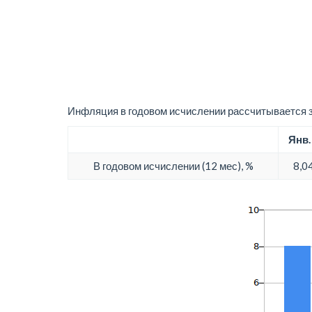
Инфляция в годовом исчислении рассчитывается з
Янв.
В годовом исчислении (12 мес), %
8,0