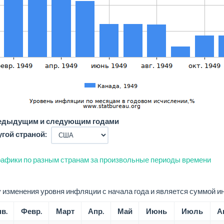
редыдущим и следующим годами
угой страной:
афики по разным странам за произвольные периоды времени
изменения уровня инфляции с начала года и является суммой и
в.
Февр.
Март
Апр.
Май
Июнь
Июль
А