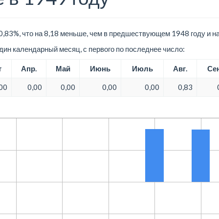
0,83%, что на 8,18 меньше, чем в предшествующем 1948 году и н
ин календарный месяц, с первого по последнее число:
т
Апр.
Май
Июнь
Июль
Авг.
Сен
00
0,00
0,00
0,00
0,00
0,83