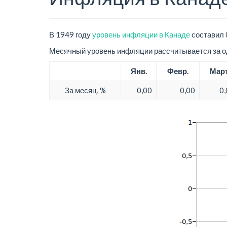
В 1949 году
уровень инфляции в Канаде
составил 
Месячный уровень инфляции рассчитывается за од
Янв.
Февр.
Мар
За месяц, %
0,00
0,00
0,