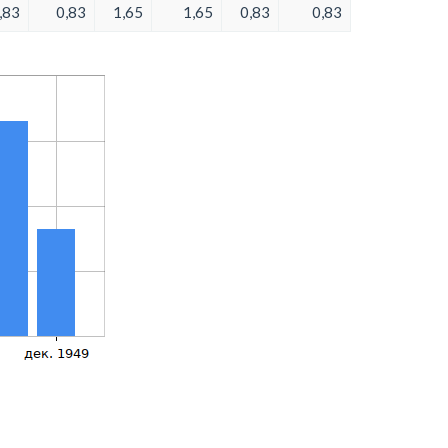
,83
0,83
1,65
1,65
0,83
0,83