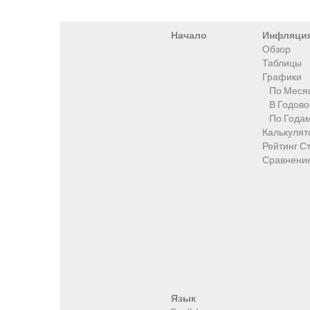
Начало
Инфляци
Обзор
Таблицы
Графики
По Меся
В Годов
По Года
Калькулят
Рейтинг С
Сравнени
Язык