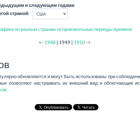
редыдущим и следующим годами
угой страной:
афики по разным странам за произвольные периоды времени
<-
1948
| 1949 |
1950
->
ов
егулярно обновляются и могут быть использованы при соблюдени
ые позволяют настраивать их внешний вид и облегчающие ис
ков
.