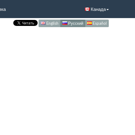
вка
Канада
English
Русский
Español