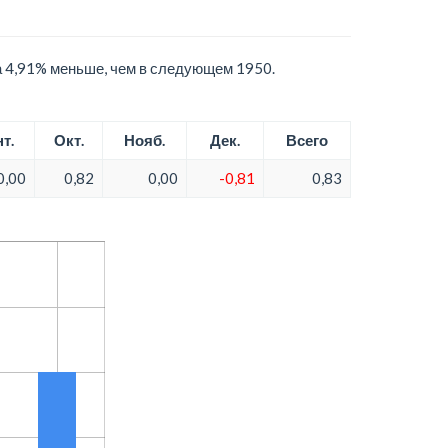
а 4,91% меньше, чем в следующем 1950.
т.
Окт.
Нояб.
Дек.
Всего
0,00
0,82
0,00
-0,81
0,83