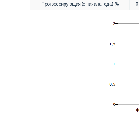
Прогрессирующая (с начала года), %
0