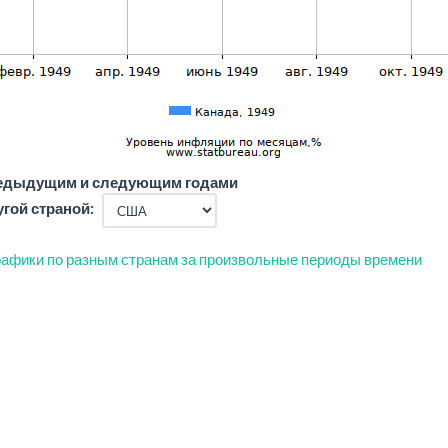
редыдущим и следующим годами
угой страной:
афики по разным странам за произвольные периоды времени