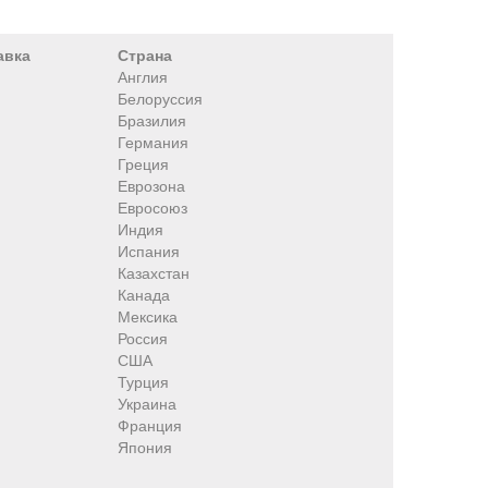
авка
Страна
Англия
Белоруссия
Бразилия
Германия
Греция
Еврозона
Евросоюз
Индия
Испания
Казахстан
Канада
Мексика
Россия
США
Турция
Украина
Франция
Япония