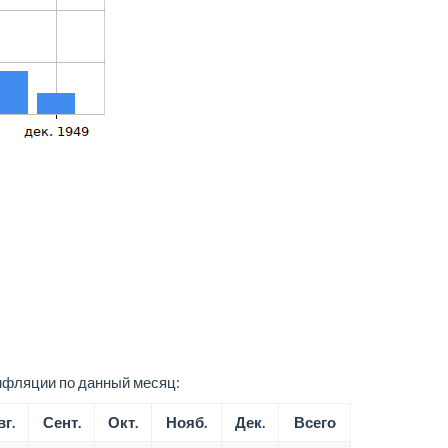
нфляции по данный месяц:
вг.
Сент.
Окт.
Нояб.
Дек.
Всего