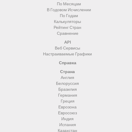
По Месяцам
В Годовом Исчислении
По Годам
Калькуляторы
Рейтинг Стран
Сравнение
API
Веб Сервисы
Настраиваемые Графики
Справка
Страна
Англия
Белоруссия
Бразилия
Германия
Греция
Еврозона
Евросоюз
Индия
Испания
Казахстан