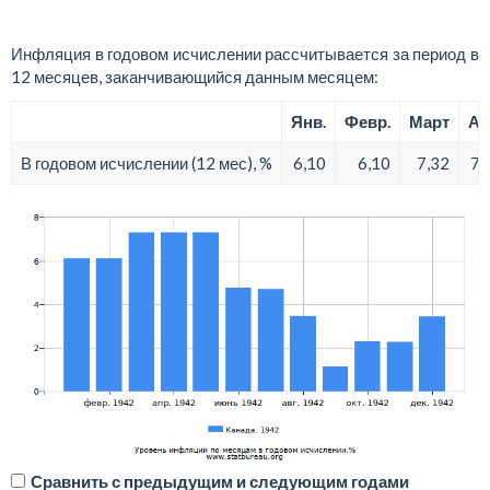
Инфляция в годовом исчислении рассчитывается за период в
12 месяцев, заканчивающийся данным месяцем:
Янв.
Февр.
Март
Ап
В годовом исчислении (12 мес), %
6,10
6,10
7,32
7,
Сравнить с предыдущим и следующим годами