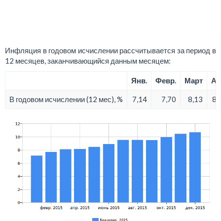
Инфляция в годовом исчислении рассчитывается за период в
12 месяцев, заканчивающийся данным месяцем:
Янв.
Февр.
Март
Ап
В годовом исчислении (12 мес), %
7,14
7,70
8,13
8,