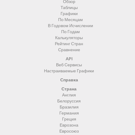
Обзор
Таблицы
Графики
По Месяцам
В Годовом Исчислении
По Годам
Калькуляторы
Рейтинг Стран
Сравнение
API
Веб Сервисы
Настраиваемые Графики
Справка
Страна
Англия
Белоруссия
Бразилия
Германия
Греция
Еврозона
Евросоюз