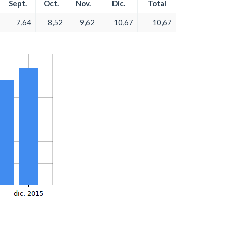
Sept.
Oct.
Nov.
Dic.
Total
7,64
8,52
9,62
10,67
10,67