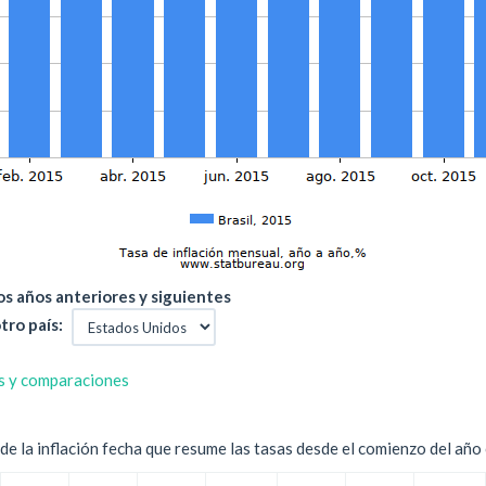
s años anteriores y siguientes
tro país:
s y comparaciones
e la inflación fecha que resume las tasas desde el comienzo del año c