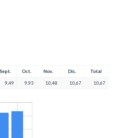
Sept.
Oct.
Nov.
Dic.
Total
9,49
9,93
10,48
10,67
10,67