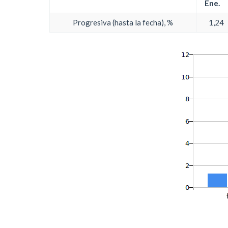
Ene.
Progresiva (hasta la fecha), %
1,24