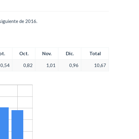
siguiente de 2016.
pt.
Oct.
Nov.
Dic.
Total
0,54
0,82
1,01
0,96
10,67