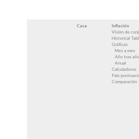
Casa
Inflación
Visión de con
Historical Tab
Gráficas
Mes a mes
Año tras añ
Anual
Calculadoras
País puntuaci
Comparación