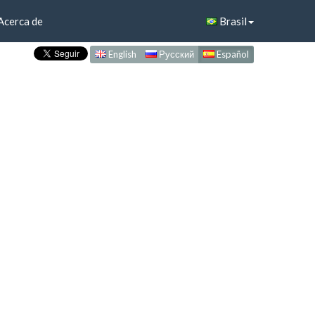
Acerca de
Brasil
English
Русский
Español