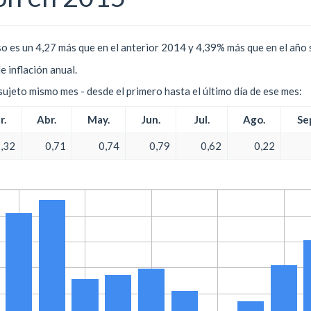
o es un 4,27 más que en el anterior 2014 y 4,39% más que en el año 
e inflación anual.
l sujeto mismo mes - desde el primero hasta el último día de ese mes:
r.
Abr.
May.
Jun.
Jul.
Ago.
Se
,32
0,71
0,74
0,79
0,62
0,22