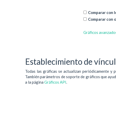
Comparar con lo
Comparar con o
Gráficos avanzado
Establecimiento de vínculo
Todas las gráficas se actualizan periódicamente y p
También parámetros de soporte de gráficos que ayudan
a la página
Gráficos API
.