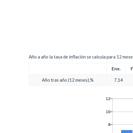
Año a año la tasa de inflación se calcula para 12 mes
Ene.
F
Año tras año (12 meses),%
7,14