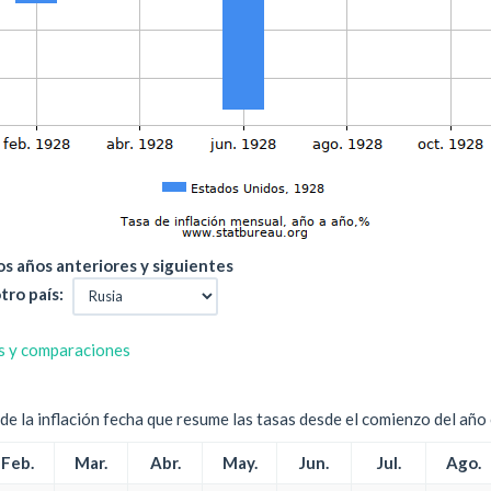
s años anteriores y siguientes
tro país:
s y comparaciones
e la inflación fecha que resume las tasas desde el comienzo del año c
Feb.
Mar.
Abr.
May.
Jun.
Jul.
Ago.