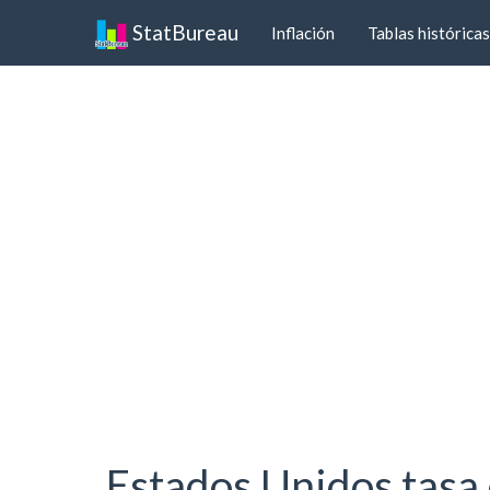
StatBureau
Inflación
Tablas históricas
Estados Unidos tasa 