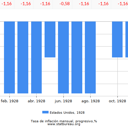
-1,16
-1,16
-1,16
-0,58
-1,16
-1,16
-1,16