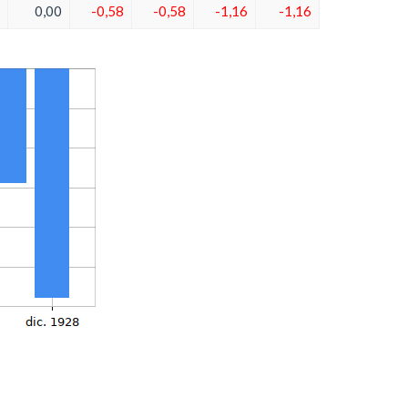
0,00
-0,58
-0,58
-1,16
-1,16