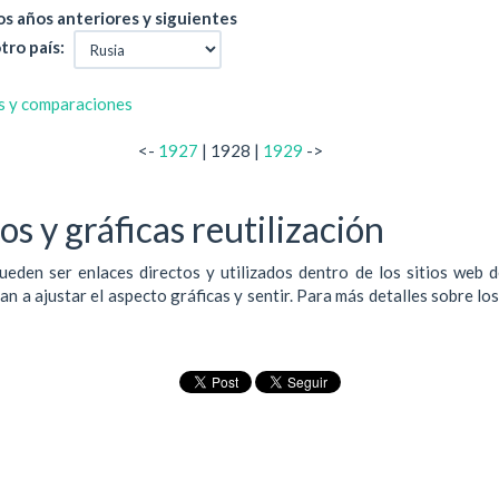
s años anteriores y siguientes
tro país:
s y comparaciones
<-
1927
| 1928 |
1929
->
s y gráficas reutilización
ueden ser enlaces directos y utilizados dentro de los sitios web 
 a ajustar el aspecto gráficas y sentir. Para más detalles sobre lo