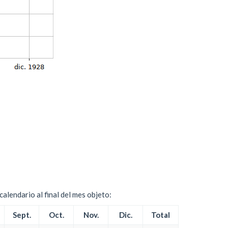
alendario al final del mes objeto:
Sept.
Oct.
Nov.
Dic.
Total