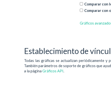
Comparar con lo
Comparar con o
Gráficos avanzado
Establecimiento de vínculo
Todas las gráficas se actualizan periódicamente y p
También parámetros de soporte de gráficos que ayudan
a la página
Gráficos API
.