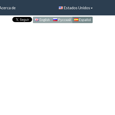
Acerca de
Estados Unidos
English
Русский
Español