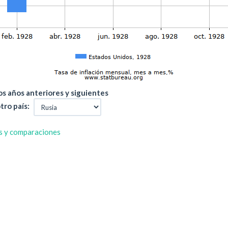
s años anteriores y siguientes
tro país:
s y comparaciones