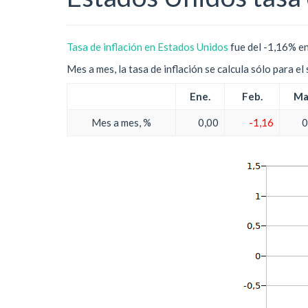
Tasa de inflación en Estados Unidos
fue del -1,16% en
Mes a mes, la tasa de inflación se calcula sólo para e
Ene.
Feb.
Ma
Mes a mes, %
0,00
-1,16
0