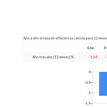
Año a año la tasa de inflación se calcula para 12 mes
Ene.
F
Año tras año (12 meses),%
-1,14
-