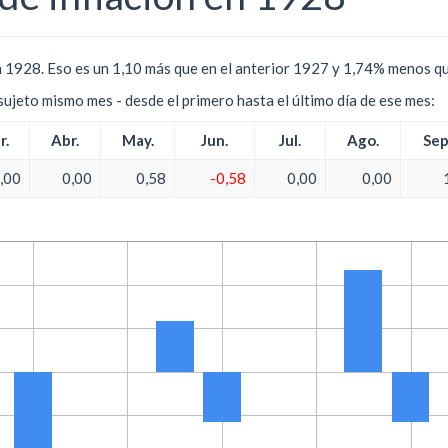
 1928. Eso es un 1,10 más que en el anterior 1927 y 1,74% menos qu
l sujeto mismo mes - desde el primero hasta el último día de ese mes:
r.
Abr.
May.
Jun.
Jul.
Ago.
Sep
,00
0,00
0,58
-0,58
0,00
0,00