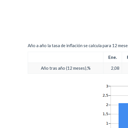
Año a año la tasa de inflación se calcula para 12 mes
Ene.
Año tras año (12 meses),%
2,08