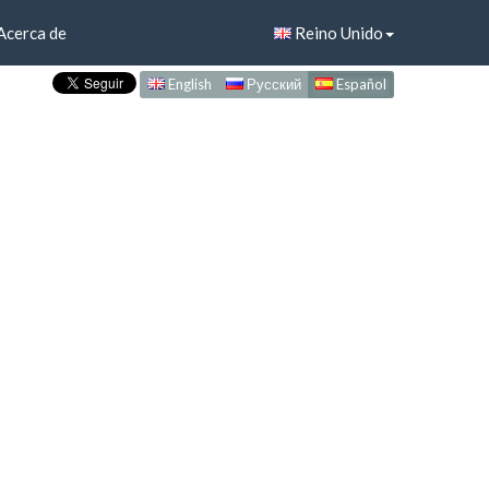
Acerca de
Reino Unido
English
Русский
Español