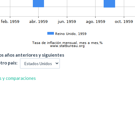
s años anteriores y siguientes
tro país:
s y comparaciones