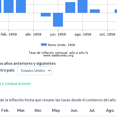
s años anteriores y siguientes
tro país:
s y comparaciones
e la inflación fecha que resume las tasas desde el comienzo del año c
Feb.
Mar.
Abr.
May.
Jun.
Jul.
Ago.