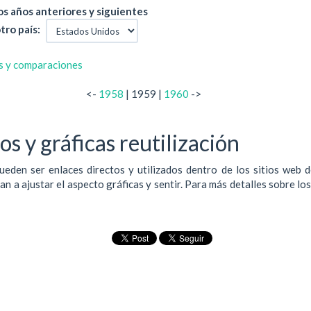
s años anteriores y siguientes
tro país:
s y comparaciones
<-
1958
| 1959 |
1960
->
s y gráficas reutilización
ueden ser enlaces directos y utilizados dentro de los sitios web 
 a ajustar el aspecto gráficas y sentir. Para más detalles sobre lo