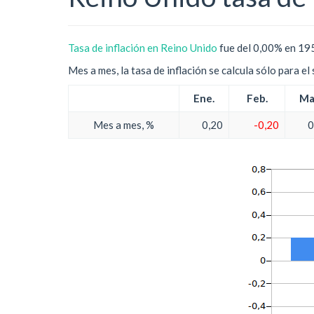
Tasa de inflación en Reino Unido
fue del 0,00% en 195
Mes a mes, la tasa de inflación se calcula sólo para e
Ene.
Feb.
Ma
Mes a mes, %
0,20
-0,20
0