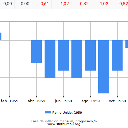
0,00
0,00
-0,61
-1,02
-0,82
-1,02
-0,82