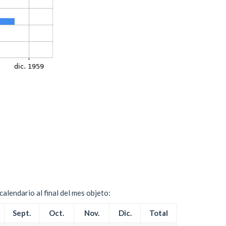
alendario al final del mes objeto:
Sept.
Oct.
Nov.
Dic.
Total