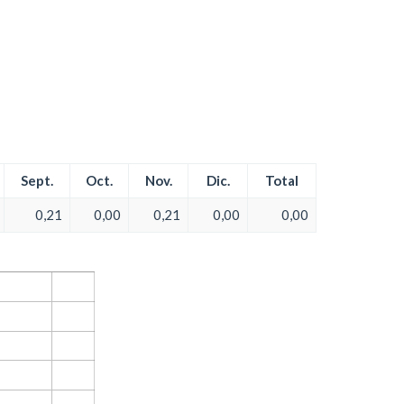
Sept.
Oct.
Nov.
Dic.
Total
0,21
0,00
0,21
0,00
0,00