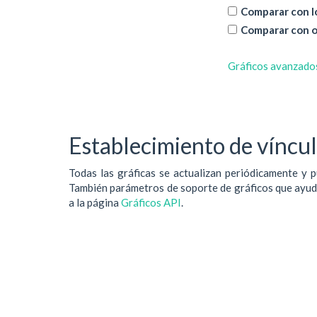
Comparar con lo
Comparar con o
Gráficos avanzado
Establecimiento de vínculo
Todas las gráficas se actualizan periódicamente y p
También parámetros de soporte de gráficos que ayudan
a la página
Gráficos API
.