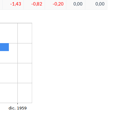
-1,43
-0,82
-0,20
0,00
0,00