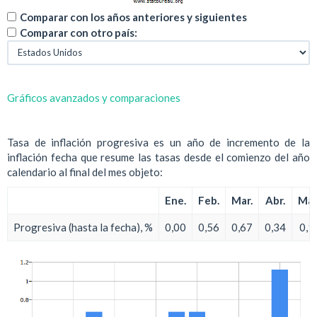
Comparar con los años anteriores y siguientes
Comparar con otro país:
Gráficos avanzados y comparaciones
Tasa de inflación progresiva es un año de incremento de la
inflación fecha que resume las tasas desde el comienzo del año
calendario al final del mes objeto:
Ene.
Feb.
Mar.
Abr.
May
Progresiva (hasta la fecha), %
0,00
0,56
0,67
0,34
0,1