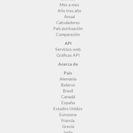
Mes a mes
Año tras año
Anual
Calculadoras
País puntuación
Comparación
API
Servicios web
Gráficas API
Acerca de
País
Alemania
Belarus
Brasil
Canadá
España
Estados Unidos
Eurozona
Francia
Grecia
India