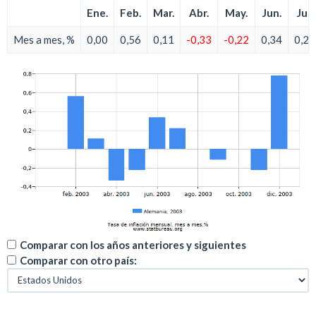
Ene.
Feb.
Mar.
Abr.
May.
Jun.
Jul.
Mes a mes, %
0,00
0,56
0,11
-0,33
-0,22
0,34
0,22
Comparar con los años anteriores y siguientes
Comparar con otro país: