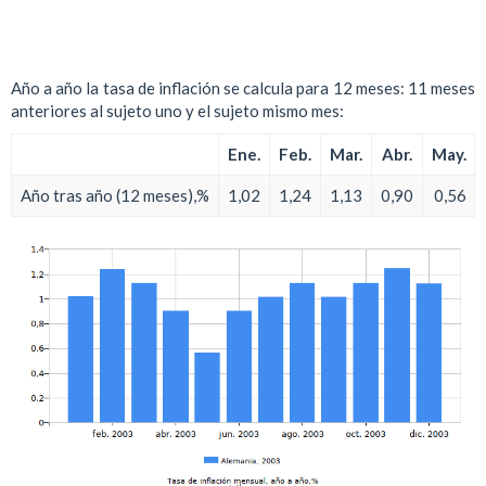
Año a año la tasa de inflación se calcula para 12 meses: 11 meses
anteriores al sujeto uno y el sujeto mismo mes:
Ene.
Feb.
Mar.
Abr.
May.
Año tras año (12 meses),%
1,02
1,24
1,13
0,90
0,56