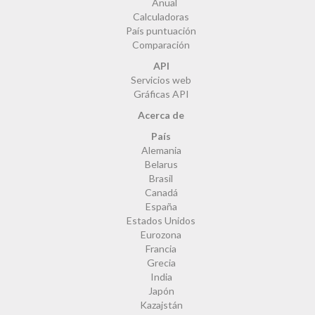
Anual
Calculadoras
País puntuación
Comparación
API
Servicios web
Gráficas API
Acerca de
País
Alemania
Belarus
Brasil
Canadá
España
Estados Unidos
Eurozona
Francia
Grecia
India
Japón
Kazajstán