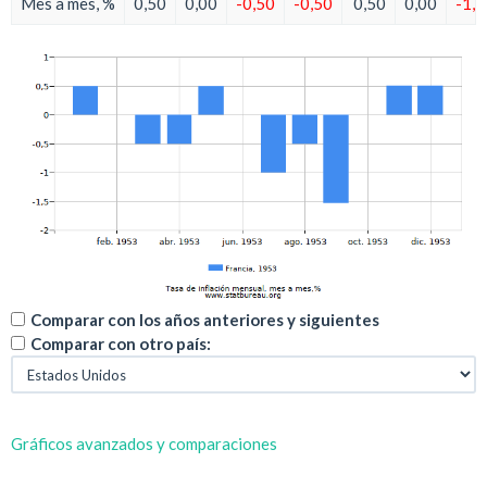
Mes a mes, %
0,50
0,00
-0,50
-0,50
0,50
0,00
-1,0
Comparar con los años anteriores y siguientes
Comparar con otro país:
Gráficos avanzados y comparaciones