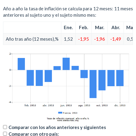
Año a año la tasa de inflación se calcula para 12 meses: 11 meses
anteriores al sujeto uno y el sujeto mismo mes:
Ene.
Feb.
Mar.
Abr.
May.
Año tras año (12 meses),%
1,52
-1,95
-1,96
-1,49
0,50
Comparar con los años anteriores y siguientes
Comparar con otro país: