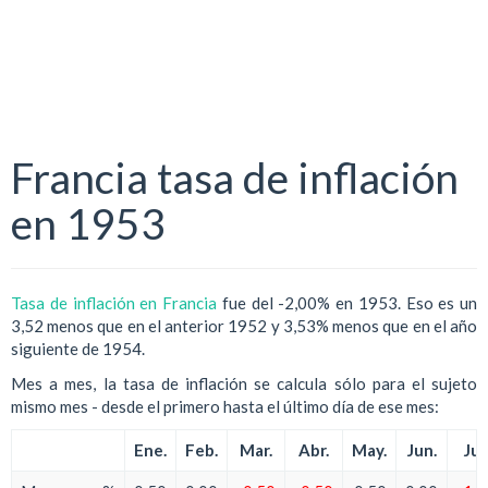
Francia tasa de inflación
en 1953
Tasa de inflación en Francia
fue del -2,00% en 1953. Eso es un
3,52 menos que en el anterior 1952 y 3,53% menos que en el año
siguiente de 1954.
Mes a mes, la tasa de inflación se calcula sólo para el sujeto
mismo mes - desde el primero hasta el último día de ese mes:
Ene.
Feb.
Mar.
Abr.
May.
Jun.
Jul.