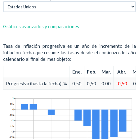
Gráficos avanzados y comparaciones
Tasa de inflación progresiva es un año de incremento de la
inflación fecha que resume las tasas desde el comienzo del año
calendario al final del mes objeto:
Ene.
Feb.
Mar.
Abr.
Ma
Progresiva (hasta la fecha), %
0,50
0,50
0,00
-0,50
0,