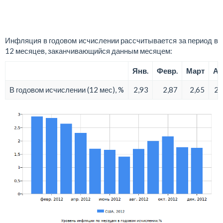
Инфляция в годовом исчислении рассчитывается за период в
12 месяцев, заканчивающийся данным месяцем:
Янв.
Февр.
Март
Ап
В годовом исчислении (12 мес), %
2,93
2,87
2,65
2,