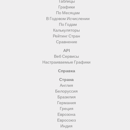
Таблицы
Графики
По Месяцам
В Годовом Исчислении
По Годам
Калькуляторы
Рейтинг Стран
Сравнение
API
Веб Сервисы
Настраиваемые Графики
Справка
Страна
Англия
Белоруссия
Бразилия
Германия
Греция
Еврозона
Евросоюз
Индия