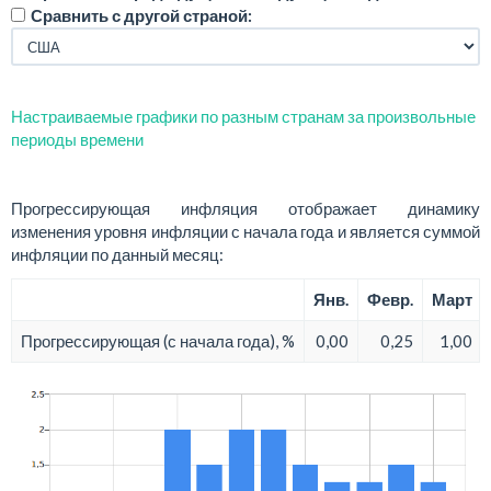
Сравнить с другой страной:
Настраиваемые графики по разным странам за произвольные
периоды времени
Прогрессирующая инфляция отображает динамику
изменения уровня инфляции с начала года и является суммой
инфляции по данный месяц:
Янв.
Февр.
Март
Прогрессирующая (с начала года), %
0,00
0,25
1,00