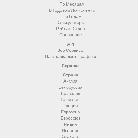
По Месяцам
В Годовом Исчислении
По Годам
Калькуляторы
Рейтинг Стран
Сравнение
API
Веб Сервисы
Настраиваемые Графики
Справка
Страна
Англия
Белоруссия
Бразилия
Германия
Греция
Еврозона
Евросоюз
Индия
Испания
Казахстан