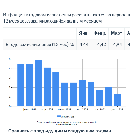
Инфляция в годовом исчислении рассчитывается за период в
12 месяцев, заканчивающийся данным месяцем:
Янв.
Февр.
Март
Ап
В годовом исчислении (12 мес), %
4,44
4,43
4,94
4,
Сравнить с предыдущим и следующим годами