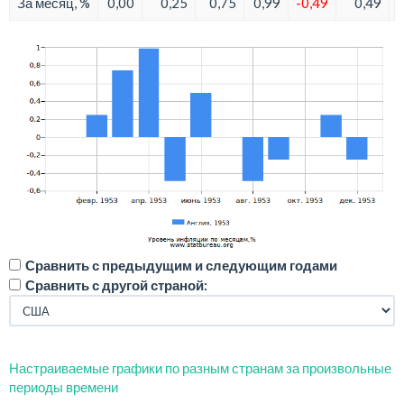
За месяц, %
0,00
0,25
0,75
0,99
-0,49
0,49
Сравнить с предыдущим и следующим годами
Сравнить с другой страной:
Настраиваемые графики по разным странам за произвольные
периоды времени