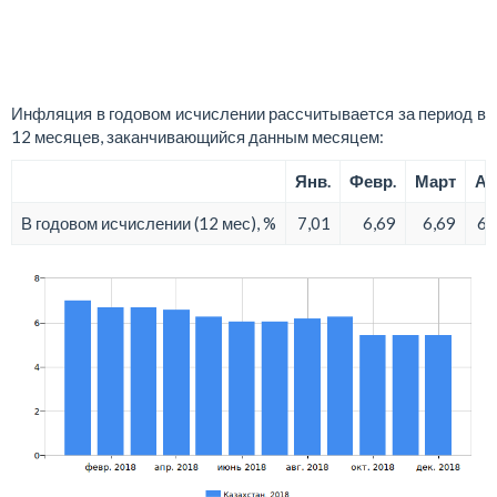
Инфляция в годовом исчислении рассчитывается за период в
12 месяцев, заканчивающийся данным месяцем:
Янв.
Февр.
Март
Ап
В годовом исчислении (12 мес), %
7,01
6,69
6,69
6,