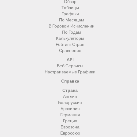
Обзор
Таблицы
Графики
По Месяцам
В Годовом Исчислении
По Годам
Калькуляторы
Рейтинг Стран
Сравнение
API
Веб Сервисы
Настраиваемые Графики
Справка
Страна
Англия
Белоруссия
Бразилия
Германия
Греция
Еврозона
Евросоюз