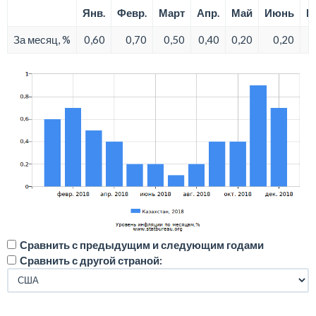
Янв.
Февр.
Март
Апр.
Май
Июнь
И
За месяц, %
0,60
0,70
0,50
0,40
0,20
0,20
Сравнить с предыдущим и следующим годами
Сравнить с другой страной: