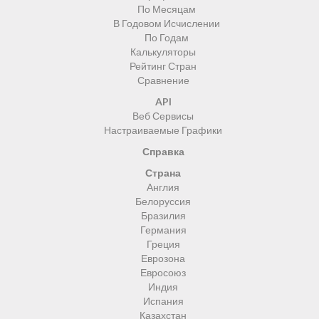
По Месяцам
В Годовом Исчислении
По Годам
Калькуляторы
Рейтинг Стран
Сравнение
API
Веб Сервисы
Настраиваемые Графики
Справка
Страна
Англия
Белоруссия
Бразилия
Германия
Греция
Еврозона
Евросоюз
Индия
Испания
Казахстан