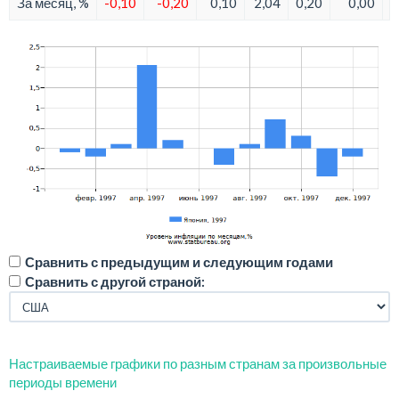
За месяц, %
-0,10
-0,20
0,10
2,04
0,20
0,00
Сравнить с предыдущим и следующим годами
Сравнить с другой страной:
Настраиваемые графики по разным странам за произвольные
периоды времени