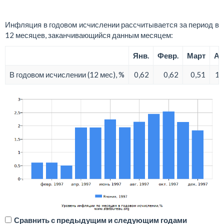
Инфляция в годовом исчислении рассчитывается за период в
12 месяцев, заканчивающийся данным месяцем:
Янв.
Февр.
Март
Ап
В годовом исчислении (12 мес), %
0,62
0,62
0,51
1,
Сравнить с предыдущим и следующим годами