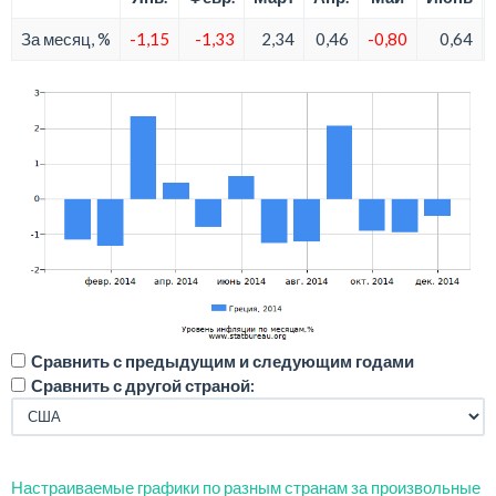
За месяц, %
-1,15
-1,33
2,34
0,46
-0,80
0,64
Сравнить с предыдущим и следующим годами
Сравнить с другой страной:
Настраиваемые графики по разным странам за произвольные