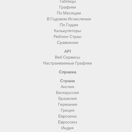
Таблицы
Графики
По Месяцам
В Годовом Исчислении
По Годам
Калькуляторы
Рейтинг Стран
Сравнение
API
Веб Сервисы
Настраиваемые Графики
Справка
Страна
Англия
Белоруссия
Бразилия
Германия
Греция
Еврозона
Евросоюз
Индия