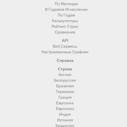
По Месяцам
В Годовом Исчислении
По Годам
Калькуляторы
Рейтинг Стран
Сравнение
API
Веб Сервисы
Настраиваемые Графики
Справка
Страна
Англия
Белоруссия
Бразилия
Германия
Греция
Еврозона
Евросоюз
Индия
Испания
Казахстан