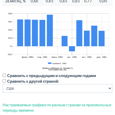
За месяц, %
0,66
0,65
0,65
0,65
0,77
0,00
Сравнить с предыдущим и следующим годами
Сравнить с другой страной:
Настраиваемые графики по разным странам за произвольные
периоды времени