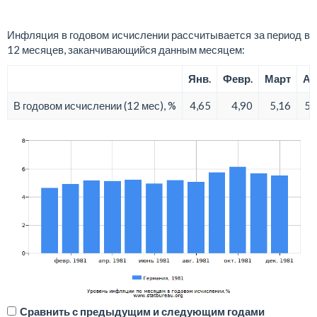
Инфляция в годовом исчислении рассчитывается за период в
12 месяцев, заканчивающийся данным месяцем:
Янв.
Февр.
Март
Ап
В годовом исчислении (12 мес), %
4,65
4,90
5,16
5,
Сравнить с предыдущим и следующим годами