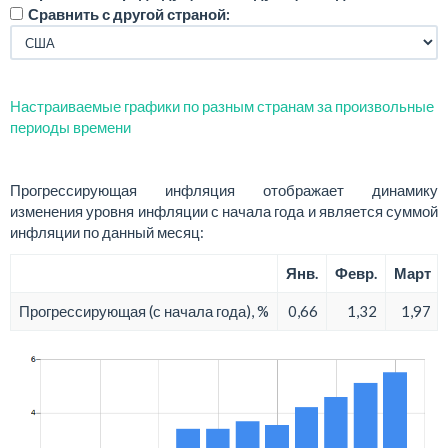
Сравнить с другой страной:
Настраиваемые графики по разным странам за произвольные
периоды времени
Прогрессирующая инфляция отображает динамику
изменения уровня инфляции с начала года и является суммой
инфляции по данный месяц:
Янв.
Февр.
Март
Прогрессирующая (с начала года), %
0,66
1,32
1,97