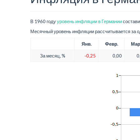
В 1960 году
уровень инфляции в Германии
состави
Месячный уровень инфляции рассчитывается за од
Янв.
Февр.
Мар
За месяц, %
-0,25
0,00
0