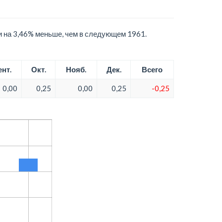
и на 3,46% меньше, чем в следующем 1961.
нт.
Окт.
Нояб.
Дек.
Всего
0,00
0,25
0,00
0,25
-0,25