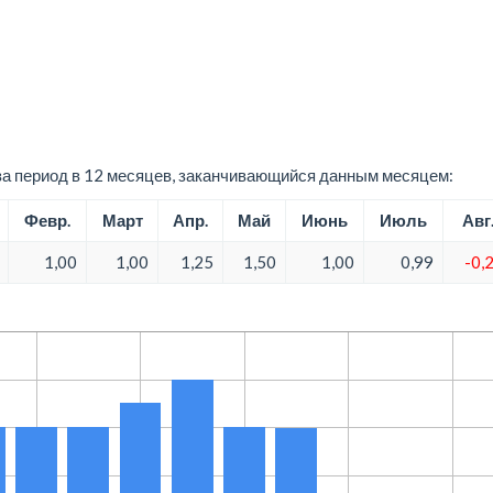
а период в 12 месяцев, заканчивающийся данным месяцем:
Февр.
Март
Апр.
Май
Июнь
Июль
Авг
1,00
1,00
1,25
1,50
1,00
0,99
-0,