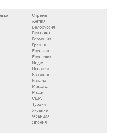
авка
Страна
Англия
Белоруссия
Бразилия
Германия
Греция
Еврозона
Евросоюз
Индия
Испания
Казахстан
Канада
Мексика
Россия
США
Турция
Украина
Франция
Япония