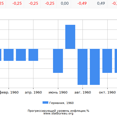
25
-0,25
-0,25
-0,25
0,00
-0,49
0,49
-0