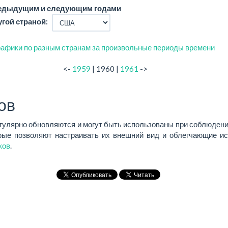
редыдущим и следующим годами
угой страной:
афики по разным странам за произвольные периоды времени
<-
1959
| 1960 |
1961
->
ов
егулярно обновляются и могут быть использованы при соблюдени
ые позволяют настраивать их внешний вид и облегчающие ис
ков
.