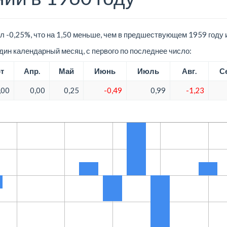
л -0,25%, что на 1,50 меньше, чем в предшествующем 1959 году 
ин календарный месяц, с первого по последнее число:
т
Апр.
Май
Июнь
Июль
Авг.
Се
,00
0,00
0,25
-0,49
0,99
-1,23