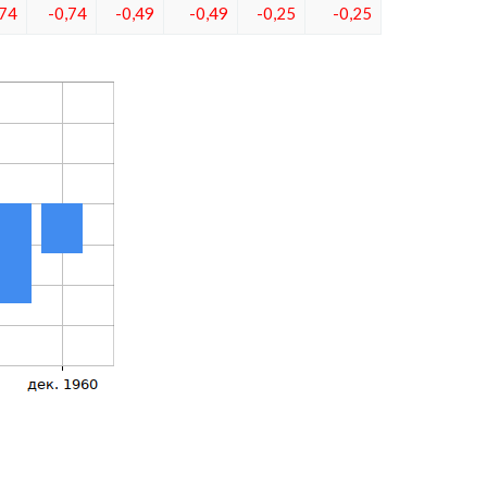
,74
-0,74
-0,49
-0,49
-0,25
-0,25