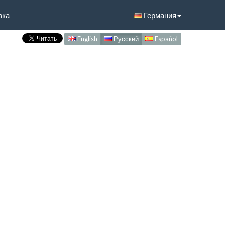
вка
Германия
English
Русский
Español