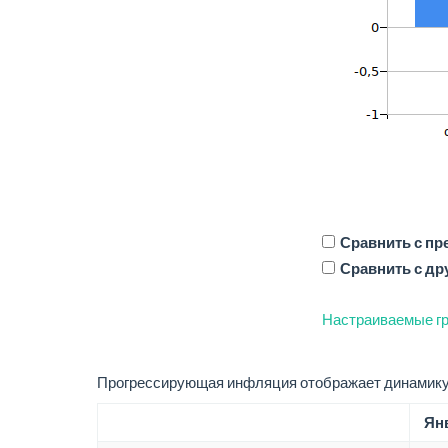
Сравнить с п
Сравнить с др
Настраиваемые гр
Прогрессирующая инфляция отображает динамику 
Янв