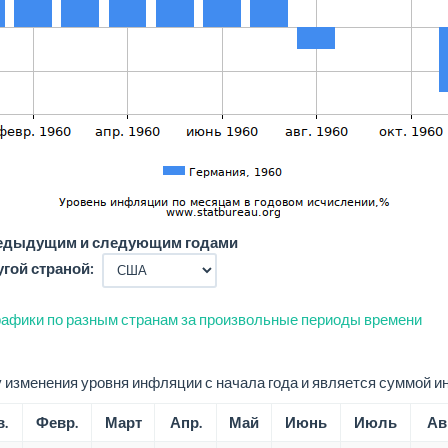
редыдущим и следующим годами
угой страной:
афики по разным странам за произвольные периоды времени
изменения уровня инфляции с начала года и является суммой и
.
Февр.
Март
Апр.
Май
Июнь
Июль
Ав