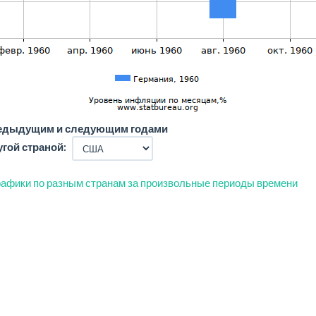
редыдущим и следующим годами
угой страной:
афики по разным странам за произвольные периоды времени