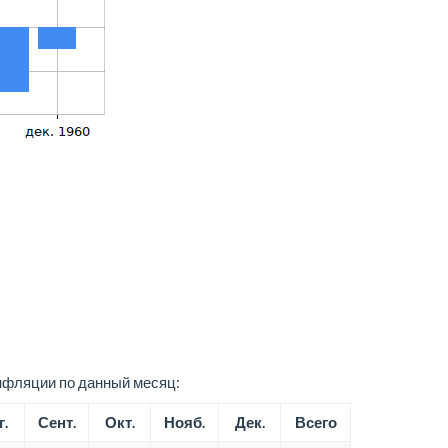
нфляции по данный месяц:
г.
Сент.
Окт.
Нояб.
Дек.
Всего