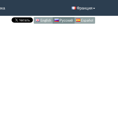
вка
Франция
English
Русский
Español