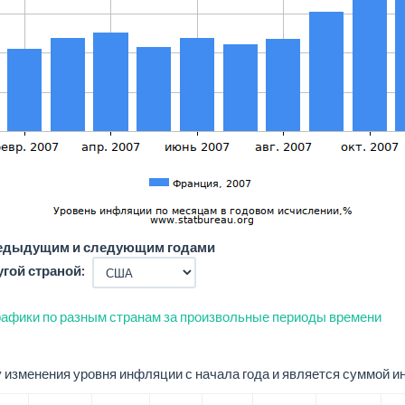
редыдущим и следующим годами
угой страной:
афики по разным странам за произвольные периоды времени
изменения уровня инфляции с начала года и является суммой и