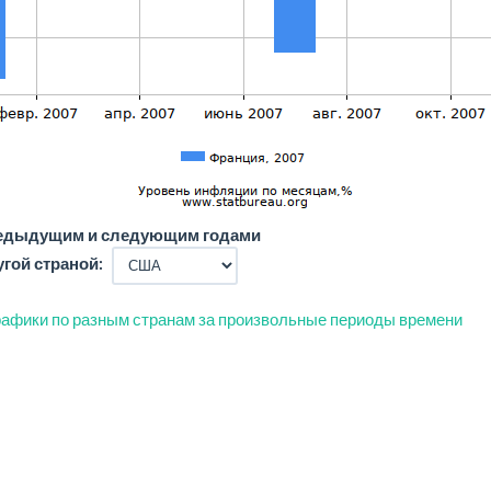
редыдущим и следующим годами
угой страной:
афики по разным странам за произвольные периоды времени