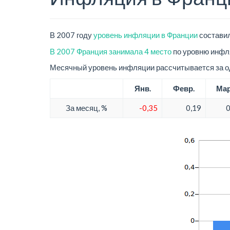
В 2007 году
уровень инфляции в Франции
составил
В 2007 Франция занимала 4 место
по уровню инфля
Месячный уровень инфляции рассчитывается за од
Янв.
Февр.
Ма
За месяц, %
-0,35
0,19
0