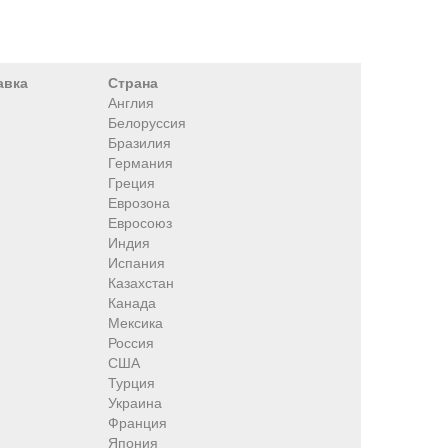
авка
Страна
Англия
Белоруссия
Бразилия
Германия
Греция
Еврозона
Евросоюз
Индия
Испания
Казахстан
Канада
Мексика
Россия
США
Турция
Украина
Франция
Япония