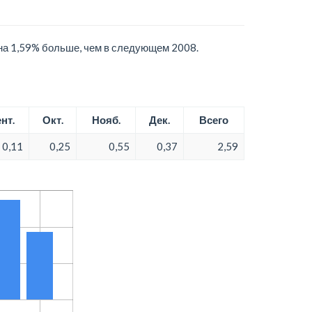
 на 1,59% больше, чем в следующем 2008.
нт.
Окт.
Нояб.
Дек.
Всего
0,11
0,25
0,55
0,37
2,59