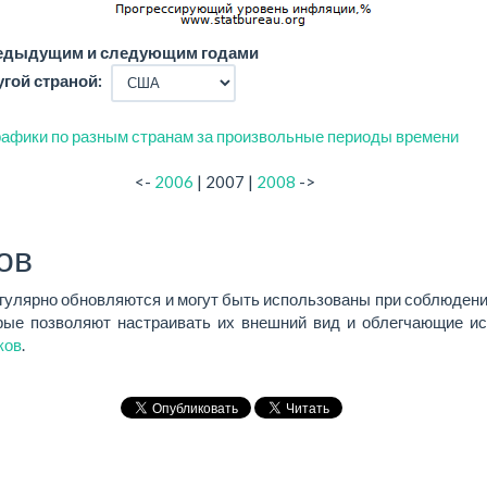
редыдущим и следующим годами
угой страной:
афики по разным странам за произвольные периоды времени
<-
2006
| 2007 |
2008
->
ов
егулярно обновляются и могут быть использованы при соблюдени
ые позволяют настраивать их внешний вид и облегчающие ис
ков
.