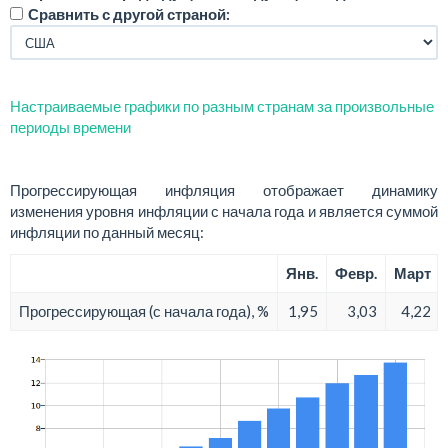
Сравнить с другой страной:
Настраиваемые графики по разным странам за произвольные
периоды времени
Прогрессирующая инфляция отображает динамику
изменения уровня инфляции с начала года и является суммой
инфляции по данный месяц:
Янв.
Февр.
Март
Прогрессирующая (с начала года), %
1,95
3,03
4,22