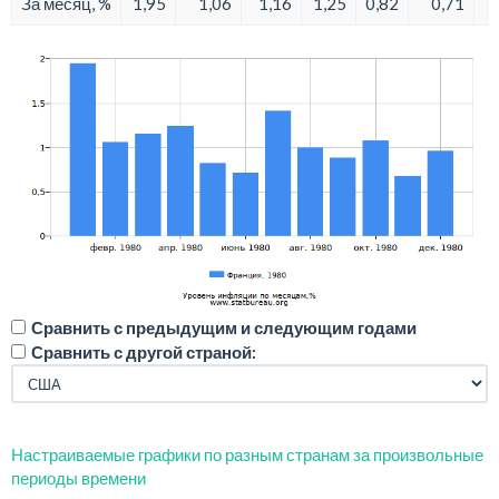
За месяц, %
1,95
1,06
1,16
1,25
0,82
0,71
Сравнить с предыдущим и следующим годами
Сравнить с другой страной:
Настраиваемые графики по разным странам за произвольные
периоды времени