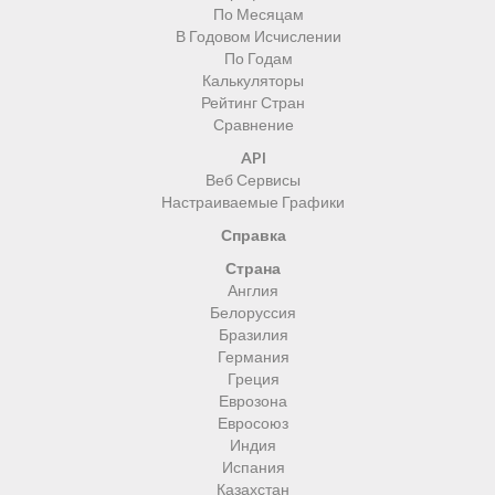
По Месяцам
В Годовом Исчислении
По Годам
Калькуляторы
Рейтинг Стран
Сравнение
API
Веб Сервисы
Настраиваемые Графики
Справка
Страна
Англия
Белоруссия
Бразилия
Германия
Греция
Еврозона
Евросоюз
Индия
Испания
Казахстан