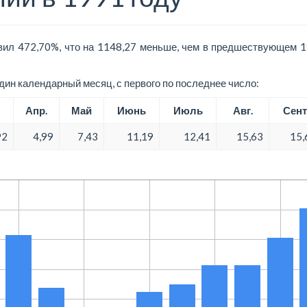
ил 472,70%, что на 1148,27 меньше, чем в предшествующем 1
ин календарный месяц, с первого по последнее число:
Апр.
Май
Июнь
Июль
Авг.
Сент
92
4,99
7,43
11,19
12,41
15,63
15,