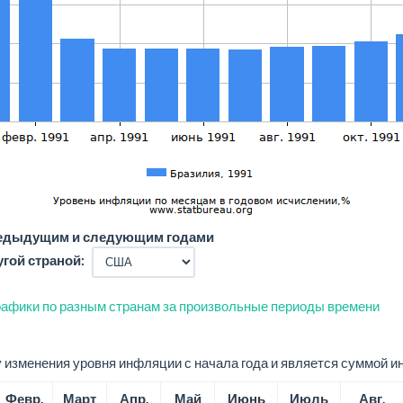
редыдущим и следующим годами
угой страной:
афики по разным странам за произвольные периоды времени
изменения уровня инфляции с начала года и является суммой и
Февр.
Март
Апр.
Май
Июнь
Июль
Авг.