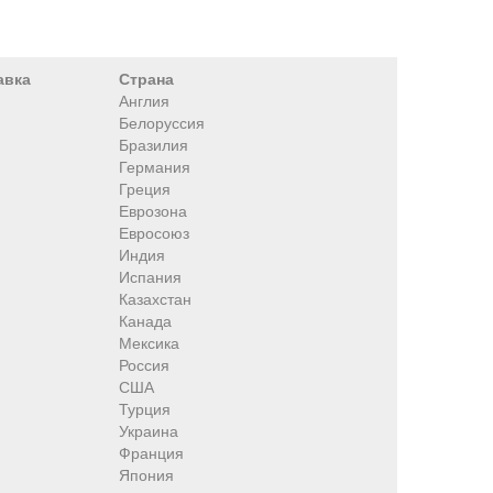
авка
Страна
Англия
Белоруссия
Бразилия
Германия
Греция
Еврозона
Евросоюз
Индия
Испания
Казахстан
Канада
Мексика
Россия
США
Турция
Украина
Франция
Япония