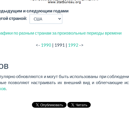
редыдущим и следующим годами
угой страной:
афики по разным странам за произвольные периоды времени
<-
1990
| 1991 |
1992
->
ов
егулярно обновляются и могут быть использованы при соблюдени
ые позволяют настраивать их внешний вид и облегчающие ис
ков
.