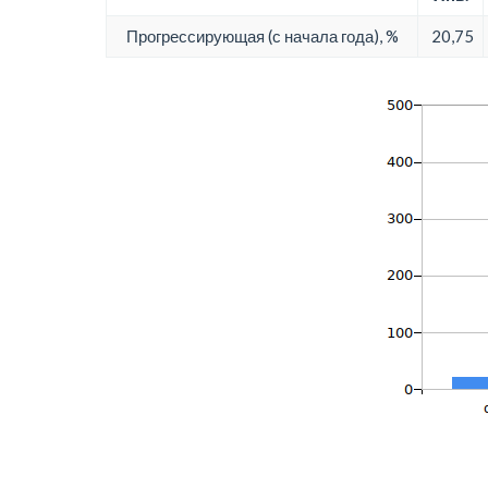
Прогрессирующая (с начала года), %
20,75