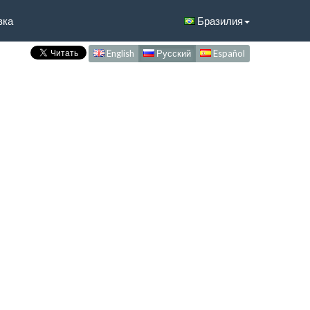
вка
Бразилия
English
Русский
Español