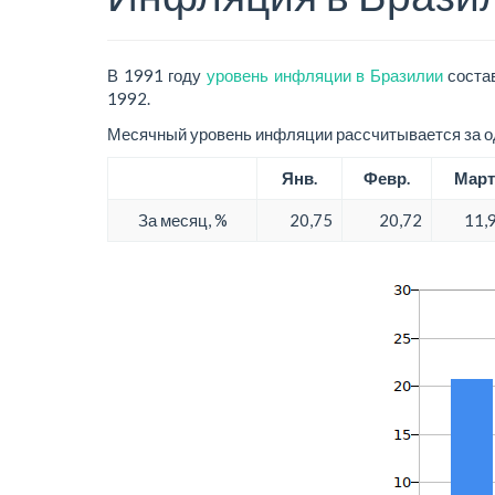
В 1991 году
уровень инфляции в Бразилии
состав
1992.
Месячный уровень инфляции рассчитывается за од
Янв.
Февр.
Март
За месяц, %
20,75
20,72
11,