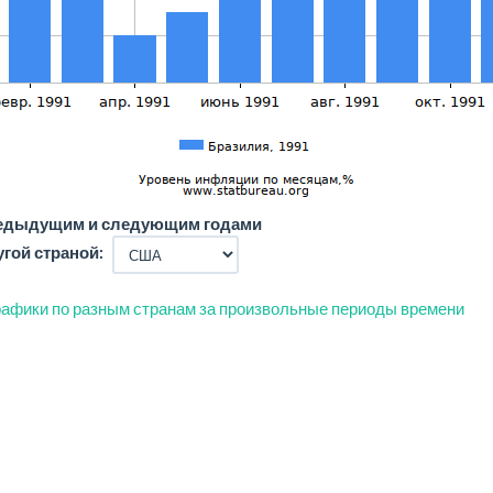
редыдущим и следующим годами
угой страной:
афики по разным странам за произвольные периоды времени