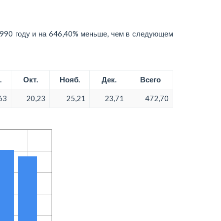
990 году и на 646,40% меньше, чем в следующем
.
Окт.
Нояб.
Дек.
Всего
63
20,23
25,21
23,71
472,70