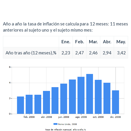
Año a año la tasa de inflación se calcula para 12 meses: 11 meses
anteriores al sujeto uno y el sujeto mismo mes:
Ene.
Feb.
Mar.
Abr.
May.
Año tras año (12 meses),%
2,23
2,47
2,46
2,94
3,42