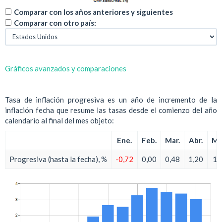
Comparar con los años anteriores y siguientes
Comparar con otro país:
Gráficos avanzados y comparaciones
Tasa de inflación progresiva es un año de incremento de la
inflación fecha que resume las tasas desde el comienzo del año
calendario al final del mes objeto:
Ene.
Feb.
Mar.
Abr.
Ma
Progresiva (hasta la fecha), %
-0,72
0,00
0,48
1,20
1,