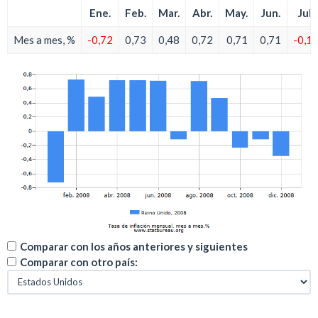
Ene.
Feb.
Mar.
Abr.
May.
Jun.
Jul.
Mes a mes, %
-0,72
0,73
0,48
0,72
0,71
0,71
-0,1
Comparar con los años anteriores y siguientes
Comparar con otro país: