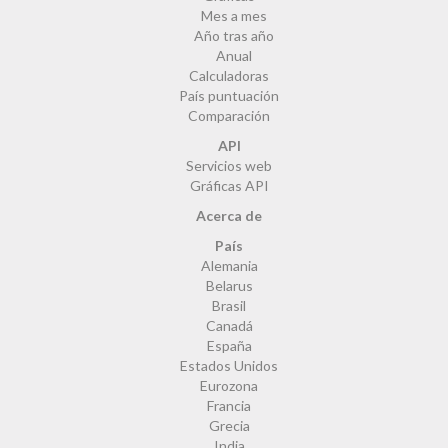
Mes a mes
Año tras año
Anual
Calculadoras
País puntuación
Comparación
API
Servicios web
Gráficas API
Acerca de
País
Alemania
Belarus
Brasil
Canadá
España
Estados Unidos
Eurozona
Francia
Grecia
India