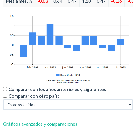
Mes a mes, %
-0,63
0,64
0,47
1,10
0,47
-0,16
-0,3
Comparar con los años anteriores y siguientes
Comparar con otro país:
Gráficos avanzados y comparaciones