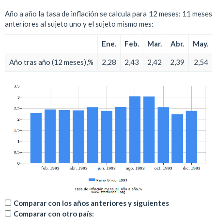
Año a año la tasa de inflación se calcula para 12 meses: 11 meses
anteriores al sujeto uno y el sujeto mismo mes:
Ene.
Feb.
Mar.
Abr.
May.
Año tras año (12 meses),%
2,28
2,43
2,42
2,39
2,54
Comparar con los años anteriores y siguientes
Comparar con otro país: