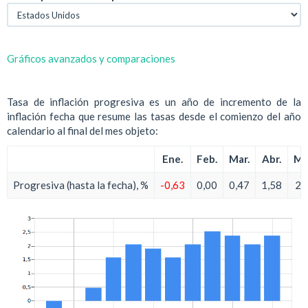
Gráficos avanzados y comparaciones
Tasa de inflación progresiva es un año de incremento de la
inflación fecha que resume las tasas desde el comienzo del año
calendario al final del mes objeto:
Ene.
Feb.
Mar.
Abr.
Ma
Progresiva (hasta la fecha), %
-0,63
0,00
0,47
1,58
2,