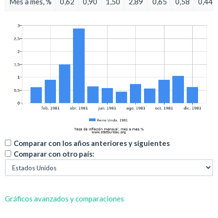
Mes a mes, %
0,62
0,90
1,50
2,89
0,65
0,58
0,44
Comparar con los años anteriores y siguientes
Comparar con otro país:
Gráficos avanzados y comparaciones