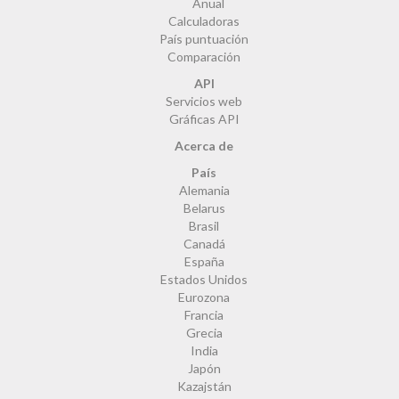
Anual
Calculadoras
País puntuación
Comparación
API
Servicios web
Gráficas API
Acerca de
País
Alemania
Belarus
Brasil
Canadá
España
Estados Unidos
Eurozona
Francia
Grecia
India
Japón
Kazajstán