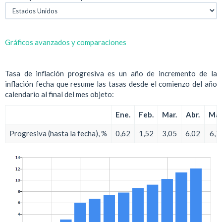
Gráficos avanzados y comparaciones
Tasa de inflación progresiva es un año de incremento de la
inflación fecha que resume las tasas desde el comienzo del año
calendario al final del mes objeto:
Ene.
Feb.
Mar.
Abr.
May
Progresiva (hasta la fecha), %
0,62
1,52
3,05
6,02
6,7