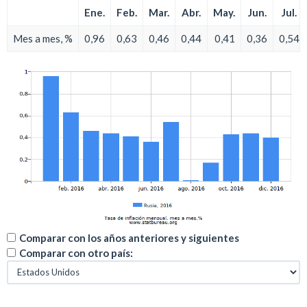
Ene.
Feb.
Mar.
Abr.
May.
Jun.
Jul.
Mes a mes, %
0,96
0,63
0,46
0,44
0,41
0,36
0,54
Comparar con los años anteriores y siguientes
Comparar con otro país: