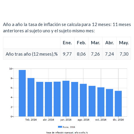
Año a año la tasa de inflación se calcula para 12 meses: 11 meses
anteriores al sujeto uno y el sujeto mismo mes:
Ene.
Feb.
Mar.
Abr.
May.
Año tras año (12 meses),%
9,77
8,06
7,26
7,24
7,30