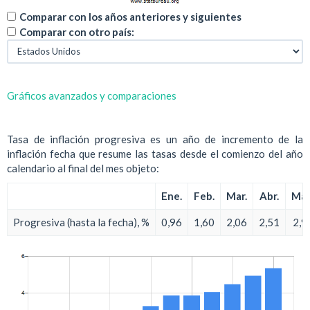
Comparar con los años anteriores y siguientes
Comparar con otro país:
Gráficos avanzados y comparaciones
Tasa de inflación progresiva es un año de incremento de la
inflación fecha que resume las tasas desde el comienzo del año
calendario al final del mes objeto:
Ene.
Feb.
Mar.
Abr.
May
Progresiva (hasta la fecha), %
0,96
1,60
2,06
2,51
2,9