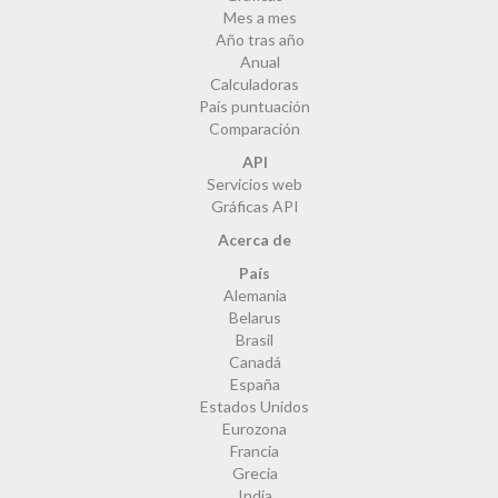
Mes a mes
Año tras año
Anual
Calculadoras
País puntuación
Comparación
API
Servicios web
Gráficas API
Acerca de
País
Alemania
Belarus
Brasil
Canadá
España
Estados Unidos
Eurozona
Francia
Grecia
India