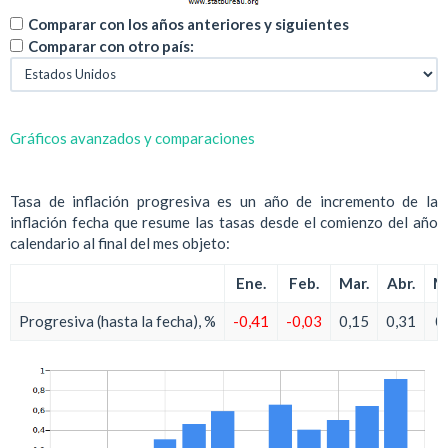
Comparar con los años anteriores y siguientes
Comparar con otro país:
Gráficos avanzados y comparaciones
Tasa de inflación progresiva es un año de incremento de la
inflación fecha que resume las tasas desde el comienzo del año
calendario al final del mes objeto:
Ene.
Feb.
Mar.
Abr.
M
Progresiva (hasta la fecha), %
-0,41
-0,03
0,15
0,31
0