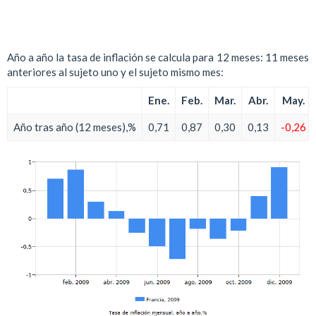
Año a año la tasa de inflación se calcula para 12 meses: 11 meses
anteriores al sujeto uno y el sujeto mismo mes:
Ene.
Feb.
Mar.
Abr.
May.
Año tras año (12 meses),%
0,71
0,87
0,30
0,13
-0,26