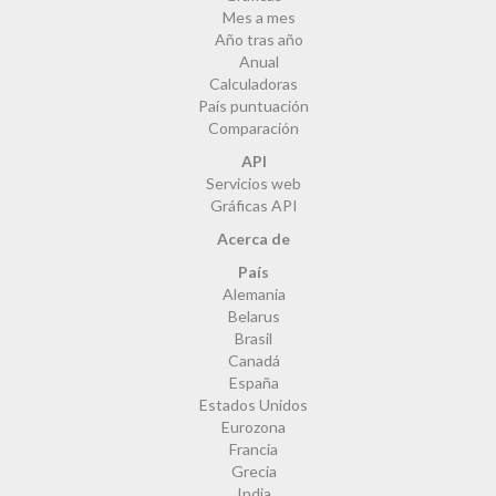
Mes a mes
Año tras año
Anual
Calculadoras
País puntuación
Comparación
API
Servicios web
Gráficas API
Acerca de
País
Alemania
Belarus
Brasil
Canadá
España
Estados Unidos
Eurozona
Francia
Grecia
India