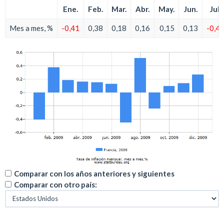
Ene.
Feb.
Mar.
Abr.
May.
Jun.
Jul.
Mes a mes, %
-0,41
0,38
0,18
0,16
0,15
0,13
-0,4
Comparar con los años anteriores y siguientes
Comparar con otro país: